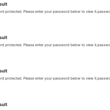
ult
ord protected. Please enter your password below to view it.passw
ult
ord protected. Please enter your password below to view it.passw
ult
ord protected. Please enter your password below to view it.passw
ult