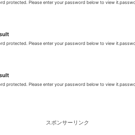
ord protected. Please enter your password below to view it.passw
ult
ord protected. Please enter your password below to view it.passw
ult
ord protected. Please enter your password below to view it.passw
スポンサーリンク