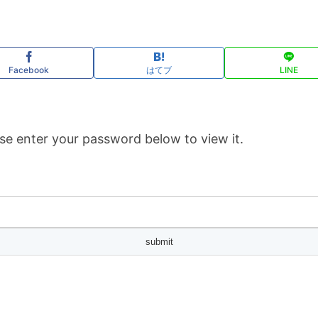
Facebook
はてブ
LINE
se enter your password below to view it.