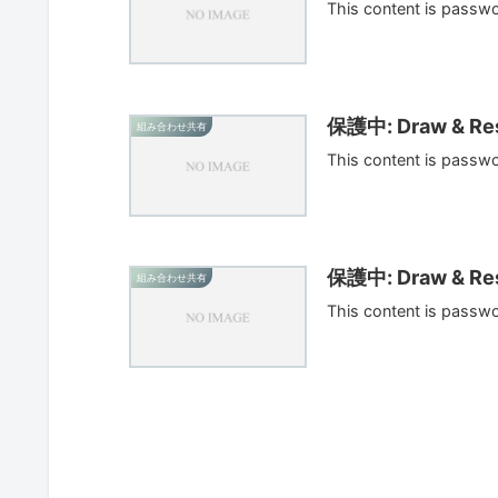
This content is passw
保護中: Draw & Res
組み合わせ共有
This content is passw
保護中: Draw & Res
組み合わせ共有
This content is passw