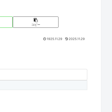
コピー
1925.11.29
2025.11.29