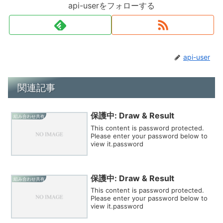
api-userをフォローする
api-user
関連記事
保護中: Draw & Result
組み合わせ共有
This content is password protected.
Please enter your password below to
view it.password
保護中: Draw & Result
組み合わせ共有
This content is password protected.
Please enter your password below to
view it.password