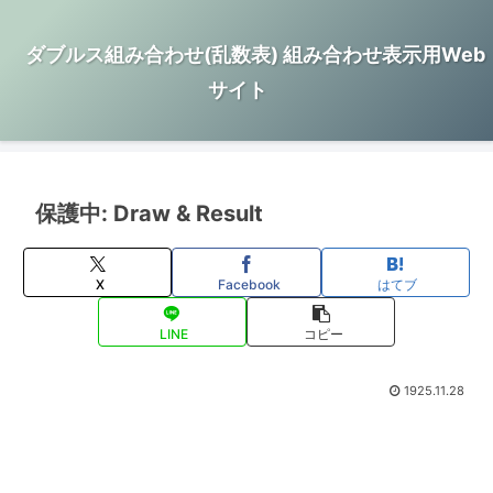
ダブルス組み合わせ(乱数表) 組み合わせ表示用Web
サイト
保護中: Draw & Result
X
Facebook
はてブ
LINE
コピー
1925.11.28