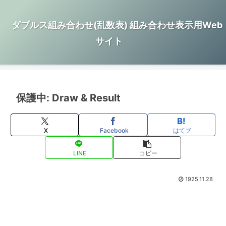
ダブルス組み合わせ(乱数表) 組み合わせ表示用Web
サイト
保護中: Draw & Result
X
Facebook
はてブ
LINE
コピー
1925.11.28