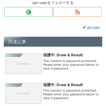
api-userをフォローする
api-user
関連記事
保護中: Draw & Result
組み合わせ共有
This content is password protected.
Please enter your password below to
view it.password
保護中: Draw & Result
組み合わせ共有
This content is password protected.
Please enter your password below to
view it.password