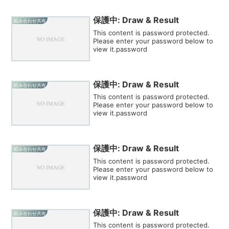
保護中: Draw & Result
組み合わせ共有
This content is password protected.
Please enter your password below to
view it.password
保護中: Draw & Result
組み合わせ共有
This content is password protected.
Please enter your password below to
view it.password
保護中: Draw & Result
組み合わせ共有
This content is password protected.
Please enter your password below to
view it.password
保護中: Draw & Result
組み合わせ共有
This content is password protected.