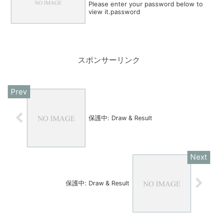
Please enter your password below to
view it.password
スポンサーリンク
保護中: Draw & Result
保護中: Draw & Result