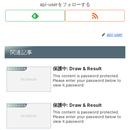
api-userをフォローする
api-user
関連記事
保護中: Draw & Result
組み合わせ共有
This content is password protected.
Please enter your password below to
view it.password
保護中: Draw & Result
組み合わせ共有
This content is password protected.
Please enter your password below to
view it.password