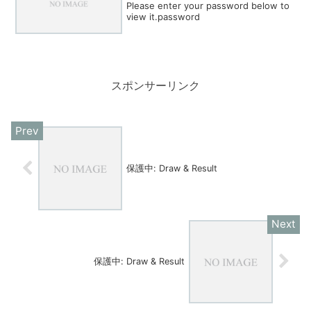
Please enter your password below to
view it.password
スポンサーリンク
保護中: Draw & Result
保護中: Draw & Result