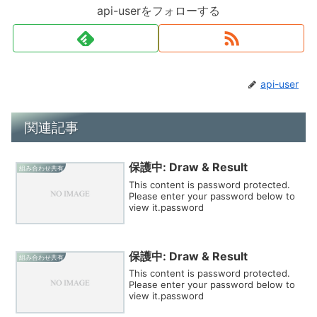
api-userをフォローする
api-user
関連記事
保護中: Draw & Result
組み合わせ共有
This content is password protected.
Please enter your password below to
view it.password
保護中: Draw & Result
組み合わせ共有
This content is password protected.
Please enter your password below to
view it.password