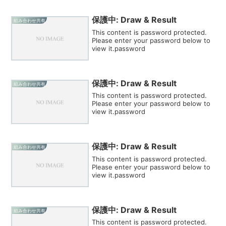
保護中: Draw & Result
組み合わせ共有
This content is password protected.
Please enter your password below to
view it.password
保護中: Draw & Result
組み合わせ共有
This content is password protected.
Please enter your password below to
view it.password
保護中: Draw & Result
組み合わせ共有
This content is password protected.
Please enter your password below to
view it.password
保護中: Draw & Result
組み合わせ共有
This content is password protected.