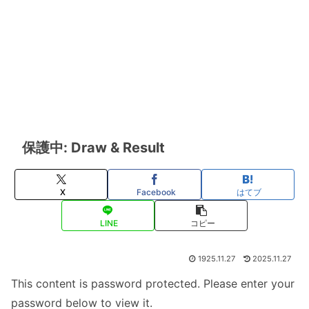
保護中: Draw & Result
X
Facebook
はてブ
LINE
コピー
1925.11.27
2025.11.27
This content is password protected. Please enter your
password below to view it.