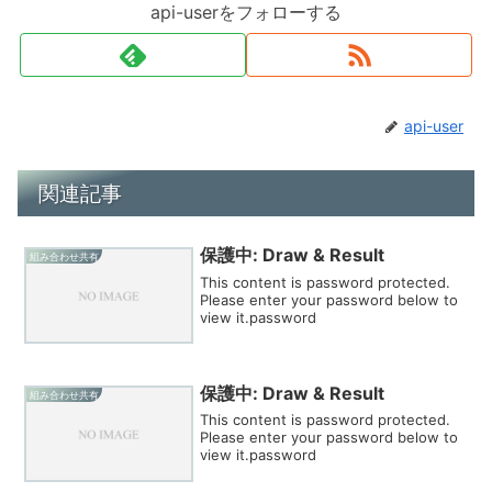
api-userをフォローする
api-user
関連記事
保護中: Draw & Result
組み合わせ共有
This content is password protected.
Please enter your password below to
view it.password
保護中: Draw & Result
組み合わせ共有
This content is password protected.
Please enter your password below to
view it.password