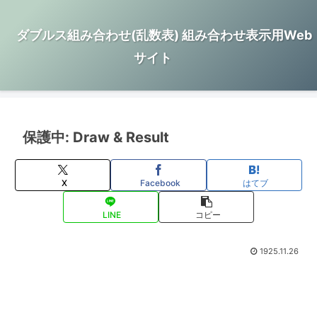
ダブルス組み合わせ(乱数表) 組み合わせ表示用Web
サイト
保護中: Draw & Result
X
Facebook
はてブ
LINE
コピー
1925.11.26