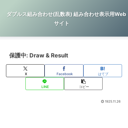
ダブルス組み合わせ(乱数表) 組み合わせ表示用Web
サイト
保護中: Draw & Result
X
Facebook
はてブ
LINE
コピー
1925.11.26