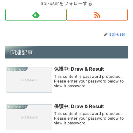
api-userをフォローする
api-user
関連記事
保護中: Draw & Result
組み合わせ共有
This content is password protected.
Please enter your password below to
view it.password
保護中: Draw & Result
組み合わせ共有
This content is password protected.
Please enter your password below to
view it.password