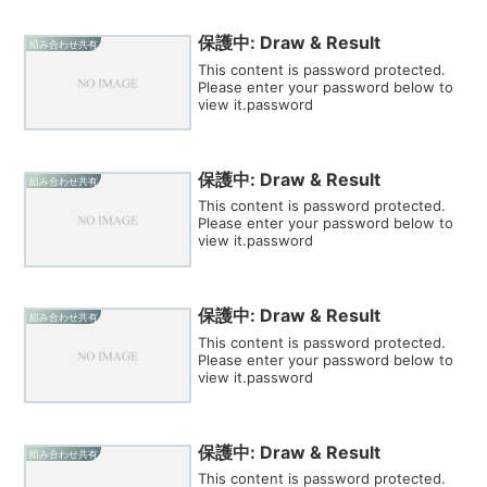
保護中: Draw & Result
組み合わせ共有
This content is password protected.
Please enter your password below to
view it.password
保護中: Draw & Result
組み合わせ共有
This content is password protected.
Please enter your password below to
view it.password
保護中: Draw & Result
組み合わせ共有
This content is password protected.
Please enter your password below to
view it.password
保護中: Draw & Result
組み合わせ共有
This content is password protected.