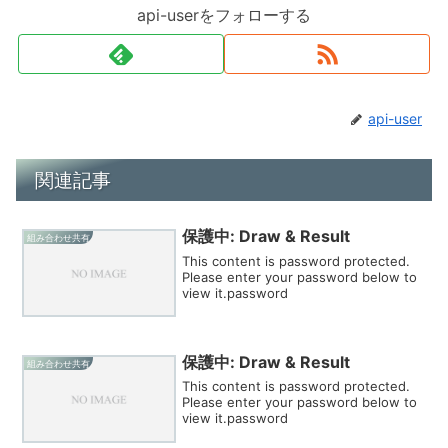
api-userをフォローする
api-user
関連記事
保護中: Draw & Result
組み合わせ共有
This content is password protected.
Please enter your password below to
view it.password
保護中: Draw & Result
組み合わせ共有
This content is password protected.
Please enter your password below to
view it.password