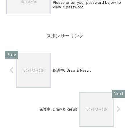
Please enter your password below to
view it.password
スポンサーリンク
保護中: Draw & Result
保護中: Draw & Result