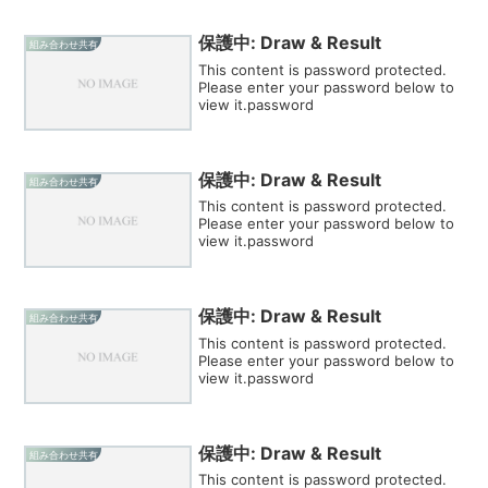
保護中: Draw & Result
組み合わせ共有
This content is password protected.
Please enter your password below to
view it.password
保護中: Draw & Result
組み合わせ共有
This content is password protected.
Please enter your password below to
view it.password
保護中: Draw & Result
組み合わせ共有
This content is password protected.
Please enter your password below to
view it.password
保護中: Draw & Result
組み合わせ共有
This content is password protected.