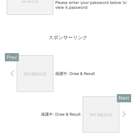
Please enter your password below to
view it.password
スポンサーリンク
保護中: Draw & Result
保護中: Draw & Result