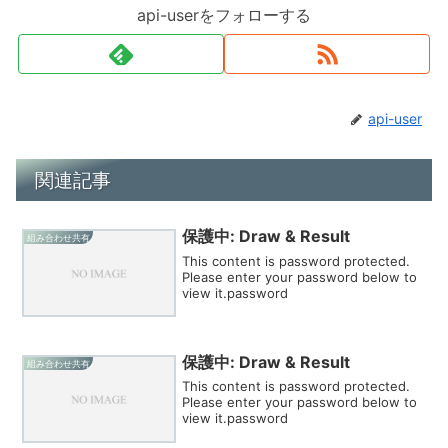
api-userをフォローする
api-user
関連記事
保護中: Draw & Result
組み合わせ共有
This content is password protected.
Please enter your password below to
view it.password
保護中: Draw & Result
組み合わせ共有
This content is password protected.
Please enter your password below to
view it.password