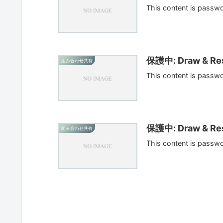
This content is passw
保護中: Draw & Res
組み合わせ共有
This content is passw
保護中: Draw & Res
組み合わせ共有
This content is passw