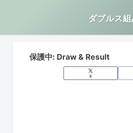
ダブルス組
保護中: Draw & Result
X