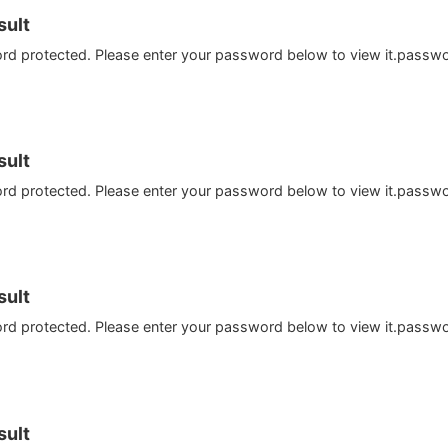
ult
ord protected. Please enter your password below to view it.passw
ult
ord protected. Please enter your password below to view it.passw
ult
ord protected. Please enter your password below to view it.passw
ult