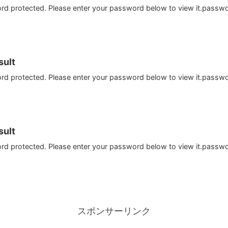
ord protected. Please enter your password below to view it.passw
ult
ord protected. Please enter your password below to view it.passw
ult
ord protected. Please enter your password below to view it.passw
スポンサーリンク