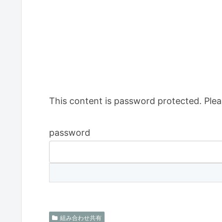
This content is password protected. Plea
password
組み合わせ共有