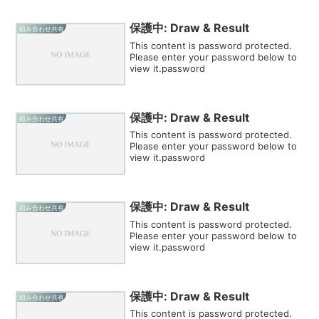
保護中: Draw & Result
組み合わせ共有
This content is password protected.
Please enter your password below to
view it.password
保護中: Draw & Result
組み合わせ共有
This content is password protected.
Please enter your password below to
view it.password
保護中: Draw & Result
組み合わせ共有
This content is password protected.
Please enter your password below to
view it.password
保護中: Draw & Result
組み合わせ共有
This content is password protected.