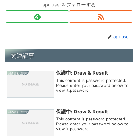
api-userをフォローする
api-user
関連記事
保護中: Draw & Result
組み合わせ共有
This content is password protected.
Please enter your password below to
view it.password
保護中: Draw & Result
組み合わせ共有
This content is password protected.
Please enter your password below to
view it.password