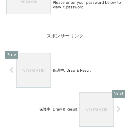
Please enter your password below to
view it.password
スポンサーリンク
保護中: Draw & Result
保護中: Draw & Result