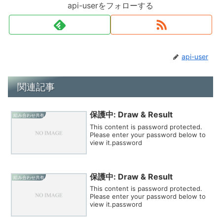
api-userをフォローする
api-user
関連記事
保護中: Draw & Result
組み合わせ共有
This content is password protected.
Please enter your password below to
view it.password
保護中: Draw & Result
組み合わせ共有
This content is password protected.
Please enter your password below to
view it.password