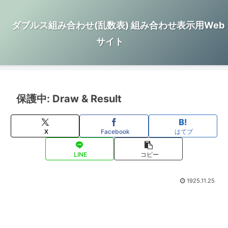
ダブルス組み合わせ(乱数表) 組み合わせ表示用Web
サイト
保護中: Draw & Result
X
Facebook
はてブ
LINE
コピー
1925.11.25