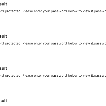
ult
ord protected. Please enter your password below to view it.passw
ult
ord protected. Please enter your password below to view it.passw
ult
ord protected. Please enter your password below to view it.passw
ult