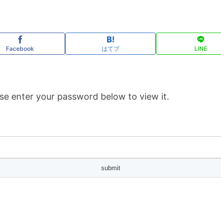
Facebook
はてブ
LINE
se enter your password below to view it.