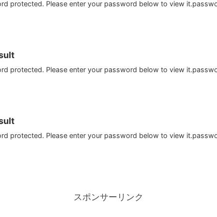
ord protected. Please enter your password below to view it.passw
ult
ord protected. Please enter your password below to view it.passw
ult
ord protected. Please enter your password below to view it.passw
スポンサーリンク