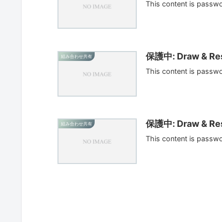
This content is passw
保護中: Draw & Res
組み合わせ共有
This content is passw
保護中: Draw & Res
組み合わせ共有
This content is passw