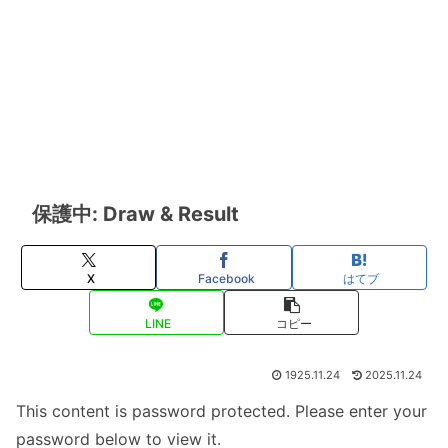
保護中: Draw & Result
X
Facebook
はてブ
LINE
コピー
1925.11.24
2025.11.24
This content is password protected. Please enter your
password below to view it.