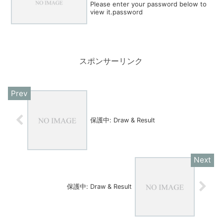
Please enter your password below to
view it.password
スポンサーリンク
保護中: Draw & Result
保護中: Draw & Result