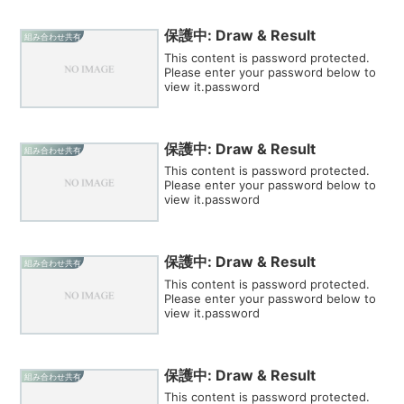
保護中: Draw & Result
組み合わせ共有
This content is password protected.
Please enter your password below to
view it.password
保護中: Draw & Result
組み合わせ共有
This content is password protected.
Please enter your password below to
view it.password
保護中: Draw & Result
組み合わせ共有
This content is password protected.
Please enter your password below to
view it.password
保護中: Draw & Result
組み合わせ共有
This content is password protected.