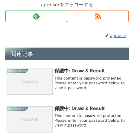
api-userをフォローする
api-user
関連記事
保護中: Draw & Result
組み合わせ共有
This content is password protected.
Please enter your password below to
view it.password
保護中: Draw & Result
組み合わせ共有
This content is password protected.
Please enter your password below to
view it.password