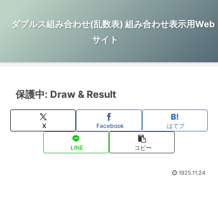
ダブルス組み合わせ(乱数表) 組み合わせ表示用Web
サイト
保護中: Draw & Result
X
Facebook
はてブ
LINE
コピー
1925.11.24