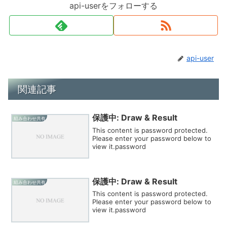
api-userをフォローする
api-user
関連記事
保護中: Draw & Result
組み合わせ共有
This content is password protected.
Please enter your password below to
view it.password
保護中: Draw & Result
組み合わせ共有
This content is password protected.
Please enter your password below to
view it.password