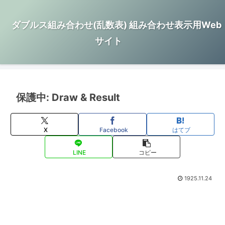
ダブルス組み合わせ(乱数表) 組み合わせ表示用Web
サイト
保護中: Draw & Result
X
Facebook
はてブ
LINE
コピー
1925.11.24