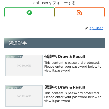
api-userをフォローする
api-user
関連記事
保護中: Draw & Result
組み合わせ共有
This content is password protected.
Please enter your password below to
view it.password
保護中: Draw & Result
組み合わせ共有
This content is password protected.
Please enter your password below to
view it.password