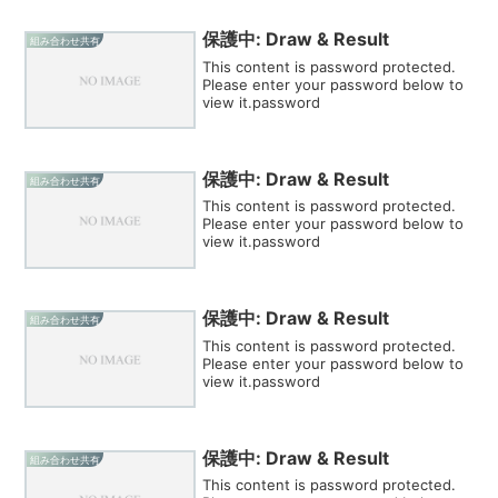
保護中: Draw & Result
組み合わせ共有
This content is password protected.
Please enter your password below to
view it.password
保護中: Draw & Result
組み合わせ共有
This content is password protected.
Please enter your password below to
view it.password
保護中: Draw & Result
組み合わせ共有
This content is password protected.
Please enter your password below to
view it.password
保護中: Draw & Result
組み合わせ共有
This content is password protected.