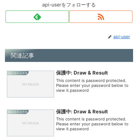
api-userをフォローする
api-user
関連記事
保護中: Draw & Result
組み合わせ共有
This content is password protected.
Please enter your password below to
view it.password
保護中: Draw & Result
組み合わせ共有
This content is password protected.
Please enter your password below to
view it.password