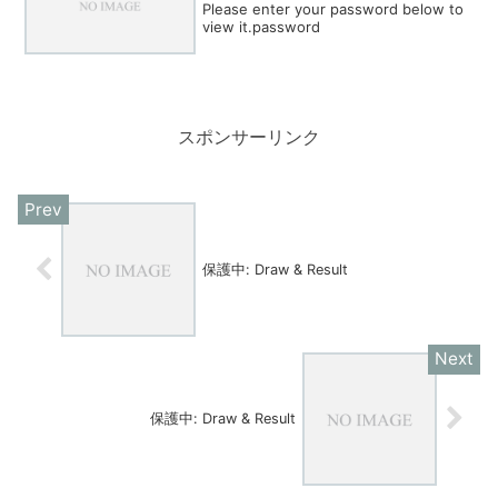
Please enter your password below to
view it.password
スポンサーリンク
保護中: Draw & Result
保護中: Draw & Result