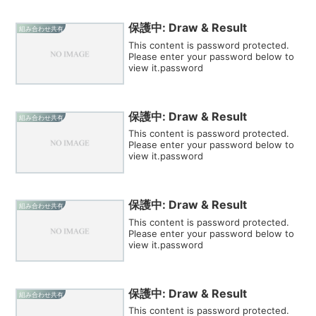
保護中: Draw & Result
組み合わせ共有
This content is password protected.
Please enter your password below to
view it.password
保護中: Draw & Result
組み合わせ共有
This content is password protected.
Please enter your password below to
view it.password
保護中: Draw & Result
組み合わせ共有
This content is password protected.
Please enter your password below to
view it.password
保護中: Draw & Result
組み合わせ共有
This content is password protected.