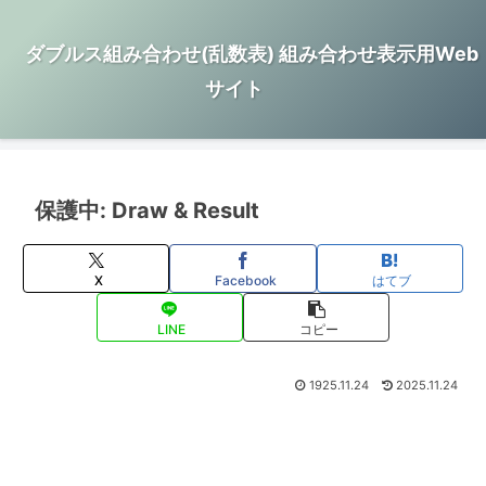
ダブルス組み合わせ(乱数表) 組み合わせ表示用Web
サイト
保護中: Draw & Result
X
Facebook
はてブ
LINE
コピー
1925.11.24
2025.11.24