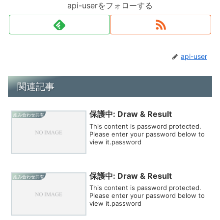
api-userをフォローする
api-user
関連記事
保護中: Draw & Result
組み合わせ共有
This content is password protected.
Please enter your password below to
view it.password
保護中: Draw & Result
組み合わせ共有
This content is password protected.
Please enter your password below to
view it.password