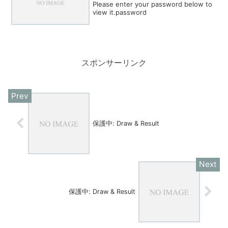
Please enter your password below to
view it.password
スポンサーリンク
保護中: Draw & Result
保護中: Draw & Result