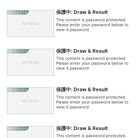
保護中: Draw & Result
組み合わせ共有
This content is password protected.
Please enter your password below to
view it.password
保護中: Draw & Result
組み合わせ共有
This content is password protected.
Please enter your password below to
view it.password
保護中: Draw & Result
組み合わせ共有
This content is password protected.
Please enter your password below to
view it.password
保護中: Draw & Result
組み合わせ共有
This content is password protected.