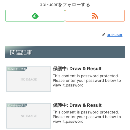
api-userをフォローする
api-user
関連記事
保護中: Draw & Result
組み合わせ共有
This content is password protected.
Please enter your password below to
view it.password
保護中: Draw & Result
組み合わせ共有
This content is password protected.
Please enter your password below to
view it.password