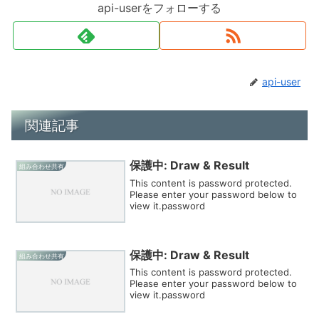
api-userをフォローする
api-user
関連記事
保護中: Draw & Result
組み合わせ共有
This content is password protected.
Please enter your password below to
view it.password
保護中: Draw & Result
組み合わせ共有
This content is password protected.
Please enter your password below to
view it.password