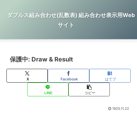
ダブルス組み合わせ(乱数表) 組み合わせ表示用Web
サイト
保護中: Draw & Result
X
Facebook
はてブ
LINE
コピー
1925.11.22