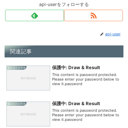
api-userをフォローする
api-user
関連記事
保護中: Draw & Result
組み合わせ共有
This content is password protected.
Please enter your password below to
view it.password
保護中: Draw & Result
組み合わせ共有
This content is password protected.
Please enter your password below to
view it.password