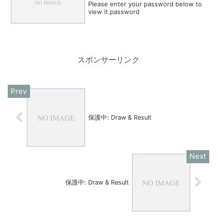
Please enter your password below to
view it.password
スポンサーリンク
保護中: Draw & Result
保護中: Draw & Result