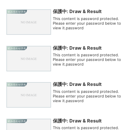
保護中: Draw & Result
組み合わせ共有
This content is password protected.
Please enter your password below to
view it.password
保護中: Draw & Result
組み合わせ共有
This content is password protected.
Please enter your password below to
view it.password
保護中: Draw & Result
組み合わせ共有
This content is password protected.
Please enter your password below to
view it.password
保護中: Draw & Result
組み合わせ共有
This content is password protected.