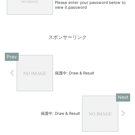
Please enter your password below to
view it.password
スポンサーリンク
保護中: Draw & Result
保護中: Draw & Result