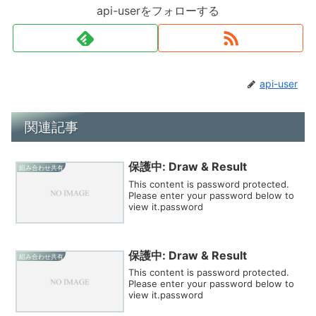
api-userをフォローする
api-user
関連記事
保護中: Draw & Result
組み合わせ共有
This content is password protected.
Please enter your password below to
view it.password
保護中: Draw & Result
組み合わせ共有
This content is password protected.
Please enter your password below to
view it.password