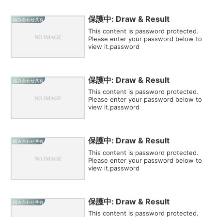
保護中: Draw & Result
組み合わせ共有
This content is password protected.
Please enter your password below to
view it.password
保護中: Draw & Result
組み合わせ共有
This content is password protected.
Please enter your password below to
view it.password
保護中: Draw & Result
組み合わせ共有
This content is password protected.
Please enter your password below to
view it.password
保護中: Draw & Result
組み合わせ共有
This content is password protected.