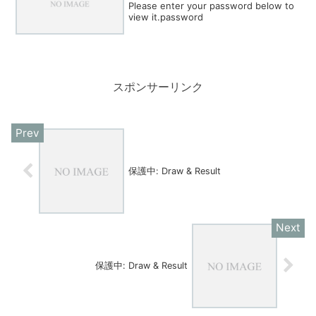
Please enter your password below to
view it.password
スポンサーリンク
保護中: Draw & Result
保護中: Draw & Result