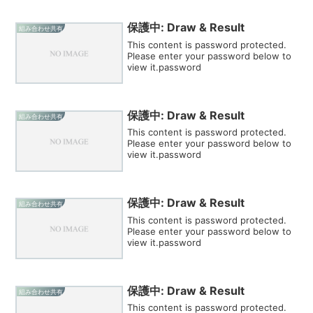
保護中: Draw & Result
組み合わせ共有
This content is password protected.
Please enter your password below to
view it.password
保護中: Draw & Result
組み合わせ共有
This content is password protected.
Please enter your password below to
view it.password
保護中: Draw & Result
組み合わせ共有
This content is password protected.
Please enter your password below to
view it.password
保護中: Draw & Result
組み合わせ共有
This content is password protected.