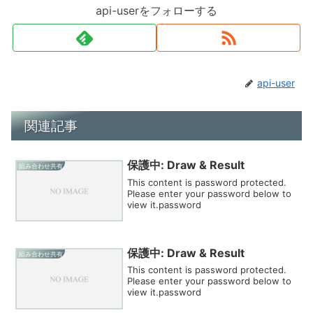
api-userをフォローする
api-user
関連記事
保護中: Draw & Result
組み合わせ共有
This content is password protected.
Please enter your password below to
view it.password
保護中: Draw & Result
組み合わせ共有
This content is password protected.
Please enter your password below to
view it.password