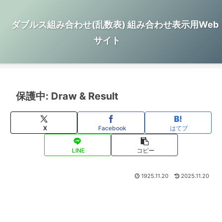
ダブルス組み合わせ(乱数表) 組み合わせ表示用Web
サイト
保護中: Draw & Result
X
Facebook
はてブ
LINE
コピー
1925.11.20
2025.11.20