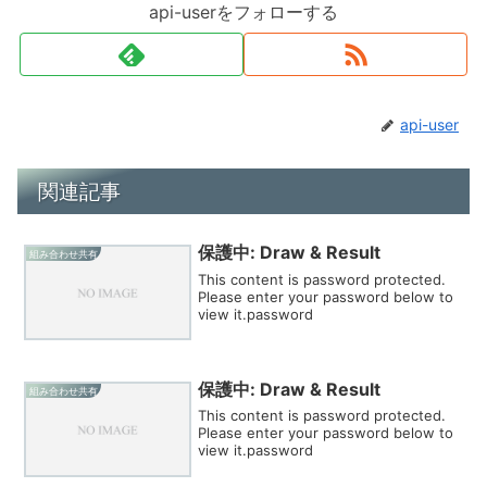
api-userをフォローする
api-user
関連記事
保護中: Draw & Result
組み合わせ共有
This content is password protected.
Please enter your password below to
view it.password
保護中: Draw & Result
組み合わせ共有
This content is password protected.
Please enter your password below to
view it.password