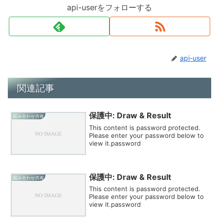
api-userをフォローする
api-user
関連記事
保護中: Draw & Result
組み合わせ共有
This content is password protected.
Please enter your password below to
view it.password
保護中: Draw & Result
組み合わせ共有
This content is password protected.
Please enter your password below to
view it.password