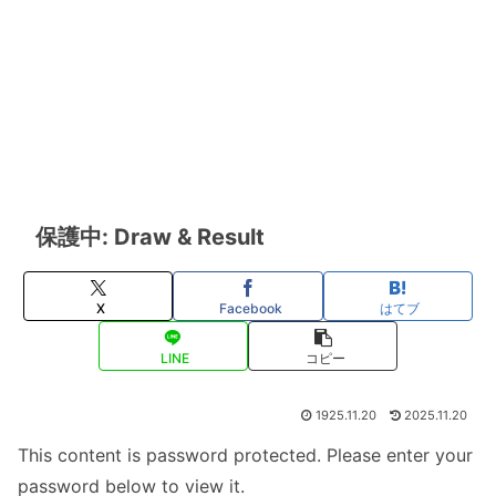
保護中: Draw & Result
X
Facebook
はてブ
LINE
コピー
1925.11.20
2025.11.20
This content is password protected. Please enter your
password below to view it.