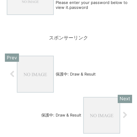
Please enter your password below to
view it.password
スポンサーリンク
保護中: Draw & Result
保護中: Draw & Result