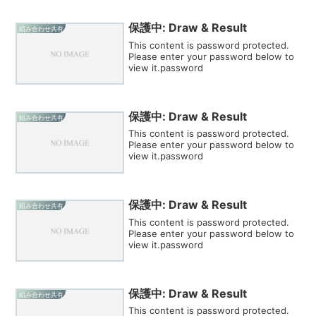
保護中: Draw & Result
組み合わせ共有
This content is password protected.
Please enter your password below to
view it.password
保護中: Draw & Result
組み合わせ共有
This content is password protected.
Please enter your password below to
view it.password
保護中: Draw & Result
組み合わせ共有
This content is password protected.
Please enter your password below to
view it.password
保護中: Draw & Result
組み合わせ共有
This content is password protected.