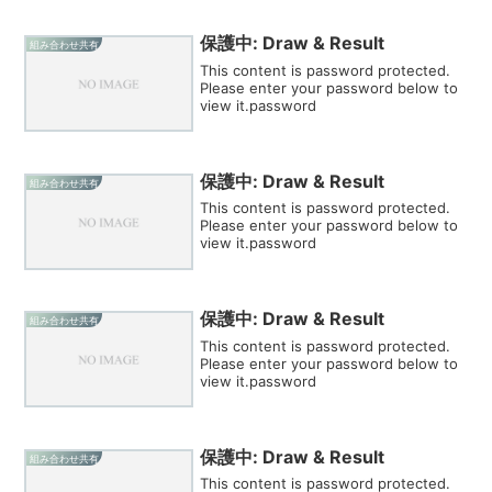
保護中: Draw & Result
組み合わせ共有
This content is password protected.
Please enter your password below to
view it.password
保護中: Draw & Result
組み合わせ共有
This content is password protected.
Please enter your password below to
view it.password
保護中: Draw & Result
組み合わせ共有
This content is password protected.
Please enter your password below to
view it.password
保護中: Draw & Result
組み合わせ共有
This content is password protected.