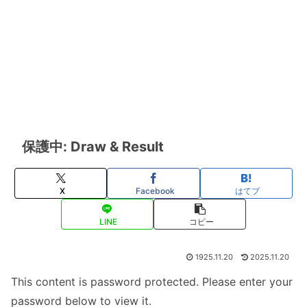
保護中: Draw & Result
X
Facebook
はてブ
LINE
コピー
1925.11.20
2025.11.20
This content is password protected. Please enter your
password below to view it.