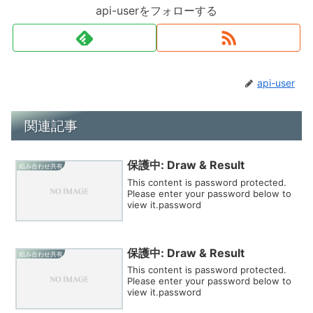
api-userをフォローする
api-user
関連記事
保護中: Draw & Result
組み合わせ共有
This content is password protected.
Please enter your password below to
view it.password
保護中: Draw & Result
組み合わせ共有
This content is password protected.
Please enter your password below to
view it.password