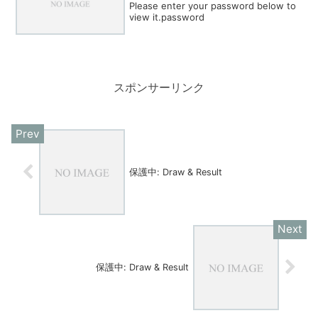
Please enter your password below to
view it.password
スポンサーリンク
保護中: Draw & Result
保護中: Draw & Result