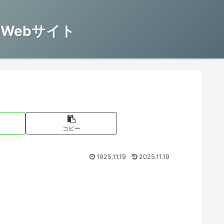
Webサイト
コピー
1925.11.19
2025.11.19