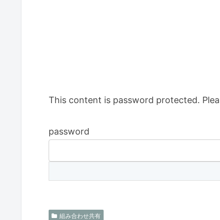
This content is password protected. Plea
password
組み合わせ共有