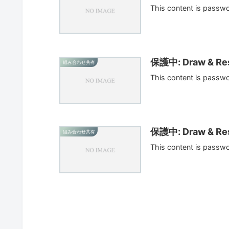
This content is passw
保護中: Draw & Res
組み合わせ共有
This content is passw
保護中: Draw & Res
組み合わせ共有
This content is passw