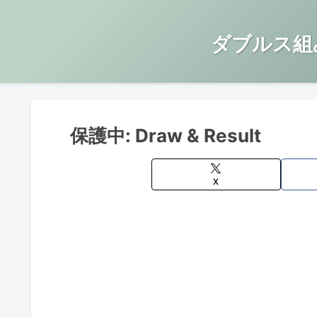
ダブルス組
保護中: Draw & Result
X