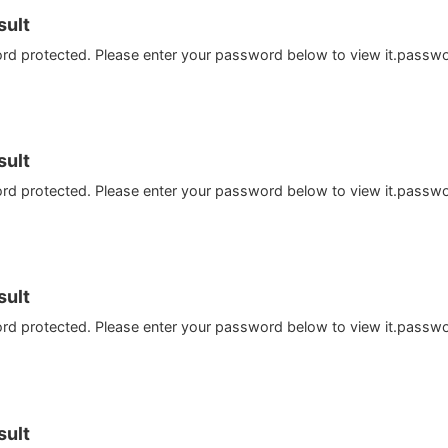
ult
ord protected. Please enter your password below to view it.passw
ult
ord protected. Please enter your password below to view it.passw
ult
ord protected. Please enter your password below to view it.passw
ult