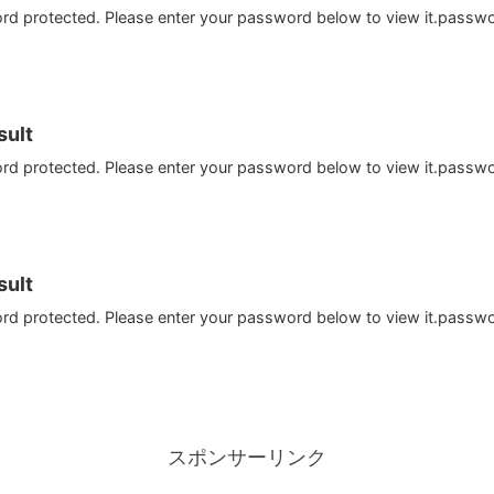
ord protected. Please enter your password below to view it.passw
ult
ord protected. Please enter your password below to view it.passw
ult
ord protected. Please enter your password below to view it.passw
スポンサーリンク