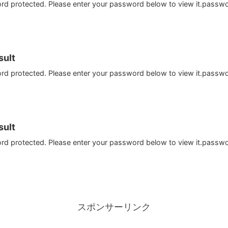
ord protected. Please enter your password below to view it.passw
ult
ord protected. Please enter your password below to view it.passw
ult
ord protected. Please enter your password below to view it.passw
スポンサーリンク