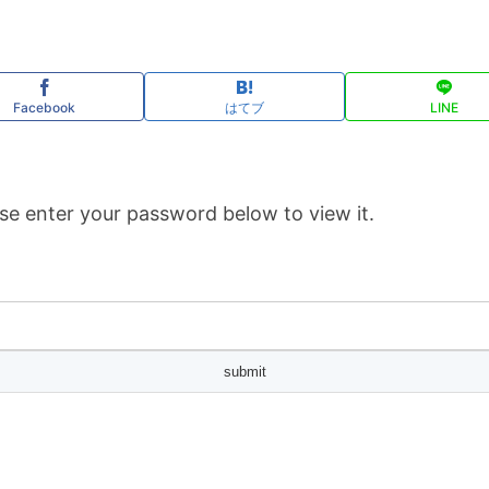
Facebook
はてブ
LINE
se enter your password below to view it.