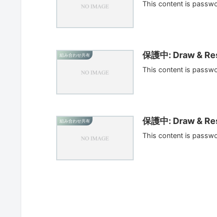
This content is passw
保護中: Draw & Res
組み合わせ共有
This content is passw
保護中: Draw & Res
組み合わせ共有
This content is passw