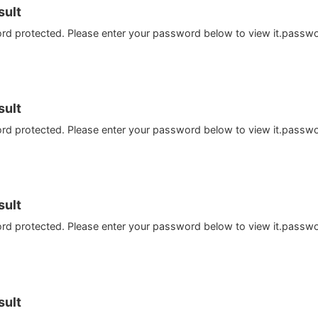
ult
ord protected. Please enter your password below to view it.passw
ult
ord protected. Please enter your password below to view it.passw
ult
ord protected. Please enter your password below to view it.passw
ult