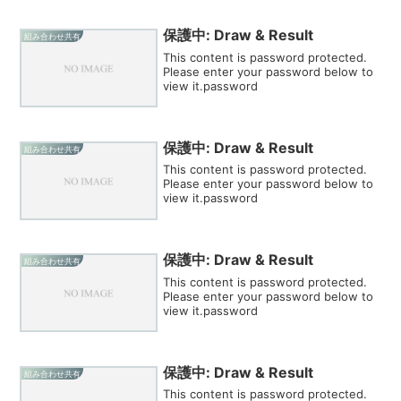
保護中: Draw & Result
組み合わせ共有
This content is password protected.
Please enter your password below to
view it.password
保護中: Draw & Result
組み合わせ共有
This content is password protected.
Please enter your password below to
view it.password
保護中: Draw & Result
組み合わせ共有
This content is password protected.
Please enter your password below to
view it.password
保護中: Draw & Result
組み合わせ共有
This content is password protected.