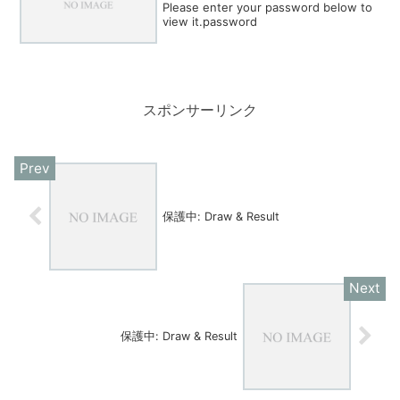
Please enter your password below to
view it.password
スポンサーリンク
保護中: Draw & Result
保護中: Draw & Result