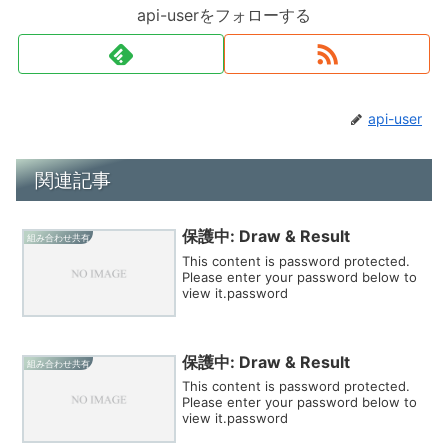
api-userをフォローする
api-user
関連記事
保護中: Draw & Result
組み合わせ共有
This content is password protected.
Please enter your password below to
view it.password
保護中: Draw & Result
組み合わせ共有
This content is password protected.
Please enter your password below to
view it.password