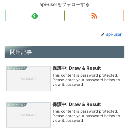
api-userをフォローする
api-user
関連記事
保護中: Draw & Result
組み合わせ共有
This content is password protected.
Please enter your password below to
view it.password
保護中: Draw & Result
組み合わせ共有
This content is password protected.
Please enter your password below to
view it.password