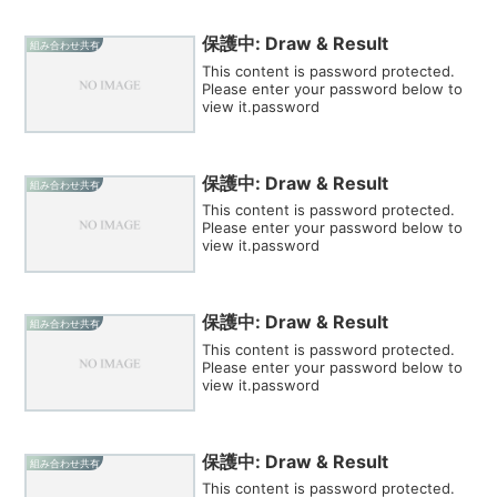
保護中: Draw & Result
組み合わせ共有
This content is password protected.
Please enter your password below to
view it.password
保護中: Draw & Result
組み合わせ共有
This content is password protected.
Please enter your password below to
view it.password
保護中: Draw & Result
組み合わせ共有
This content is password protected.
Please enter your password below to
view it.password
保護中: Draw & Result
組み合わせ共有
This content is password protected.