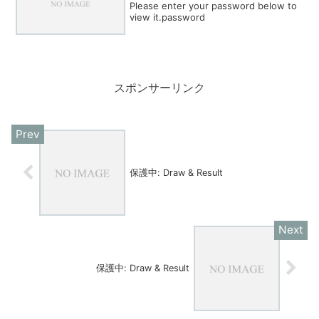
Please enter your password below to
view it.password
スポンサーリンク
保護中: Draw & Result
保護中: Draw & Result