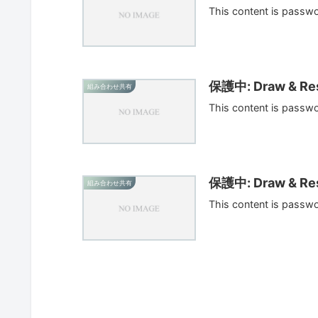
This content is passw
保護中: Draw & Res
組み合わせ共有
This content is passw
保護中: Draw & Res
組み合わせ共有
This content is passw