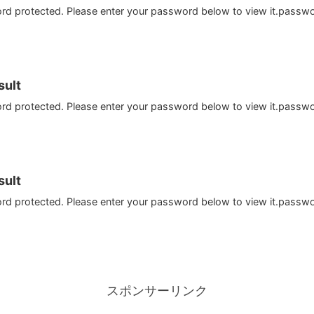
ord protected. Please enter your password below to view it.passw
ult
ord protected. Please enter your password below to view it.passw
ult
ord protected. Please enter your password below to view it.passw
スポンサーリンク