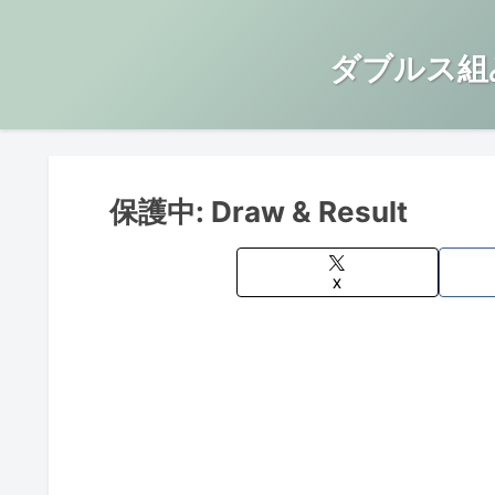
ダブルス組
保護中: Draw & Result
X