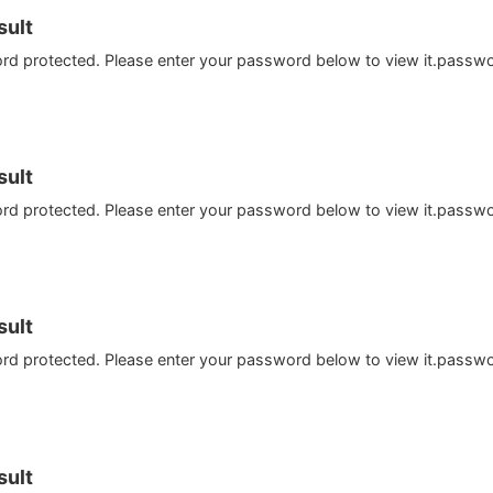
ult
ord protected. Please enter your password below to view it.passw
ult
ord protected. Please enter your password below to view it.passw
ult
ord protected. Please enter your password below to view it.passw
ult