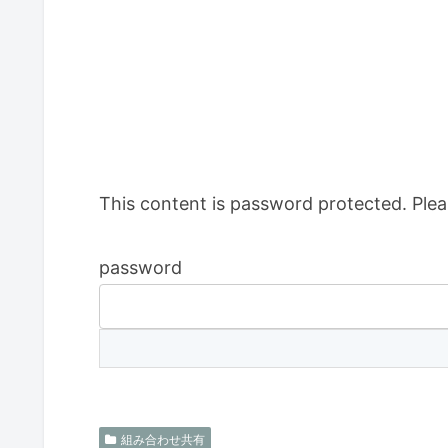
This content is password protected. Plea
password
組み合わせ共有