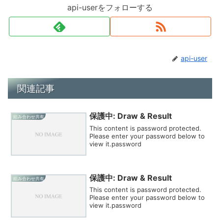
api-userをフォローする
api-user
関連記事
保護中: Draw & Result
組み合わせ共有
This content is password protected.
Please enter your password below to
view it.password
保護中: Draw & Result
組み合わせ共有
This content is password protected.
Please enter your password below to
view it.password