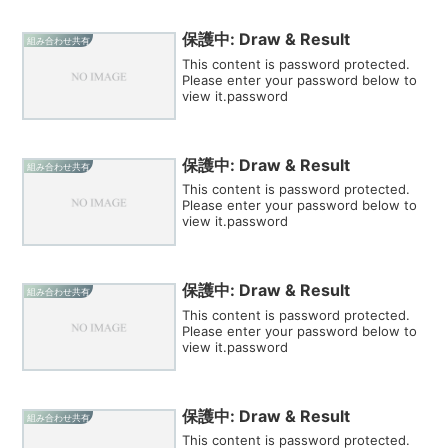
保護中: Draw & Result
組み合わせ共有
This content is password protected.
Please enter your password below to
view it.password
保護中: Draw & Result
組み合わせ共有
This content is password protected.
Please enter your password below to
view it.password
保護中: Draw & Result
組み合わせ共有
This content is password protected.
Please enter your password below to
view it.password
保護中: Draw & Result
組み合わせ共有
This content is password protected.