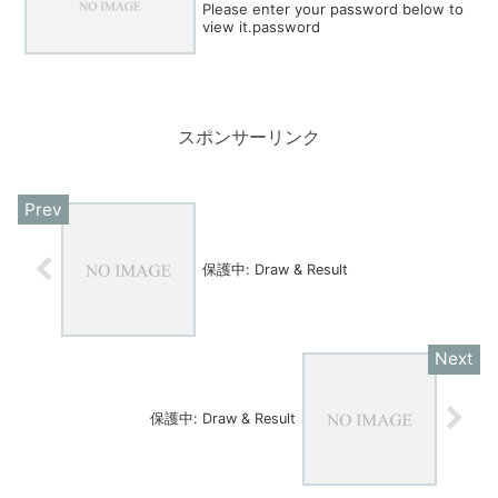
Please enter your password below to
view it.password
スポンサーリンク
保護中: Draw & Result
保護中: Draw & Result