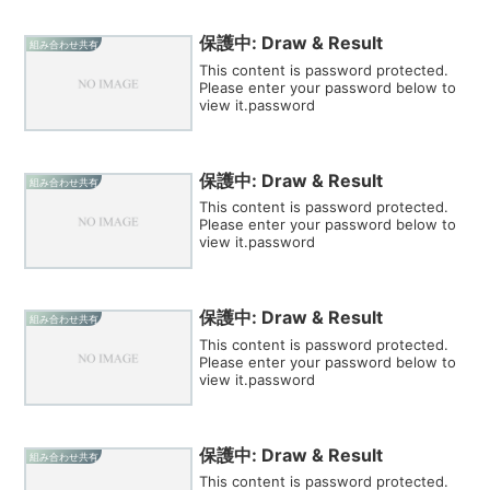
保護中: Draw & Result
組み合わせ共有
This content is password protected.
Please enter your password below to
view it.password
保護中: Draw & Result
組み合わせ共有
This content is password protected.
Please enter your password below to
view it.password
保護中: Draw & Result
組み合わせ共有
This content is password protected.
Please enter your password below to
view it.password
保護中: Draw & Result
組み合わせ共有
This content is password protected.