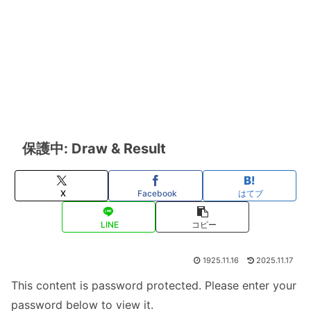
保護中: Draw & Result
X
Facebook
はてブ
LINE
コピー
1925.11.16
2025.11.17
This content is password protected. Please enter your
password below to view it.