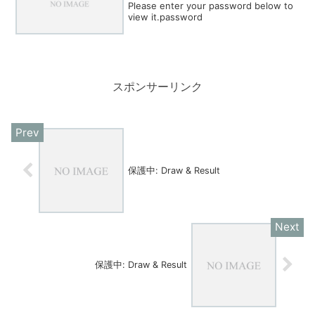
Please enter your password below to
view it.password
スポンサーリンク
保護中: Draw & Result
保護中: Draw & Result