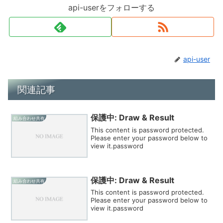
api-userをフォローする
api-user
関連記事
保護中: Draw & Result
組み合わせ共有
This content is password protected.
Please enter your password below to
view it.password
保護中: Draw & Result
組み合わせ共有
This content is password protected.
Please enter your password below to
view it.password