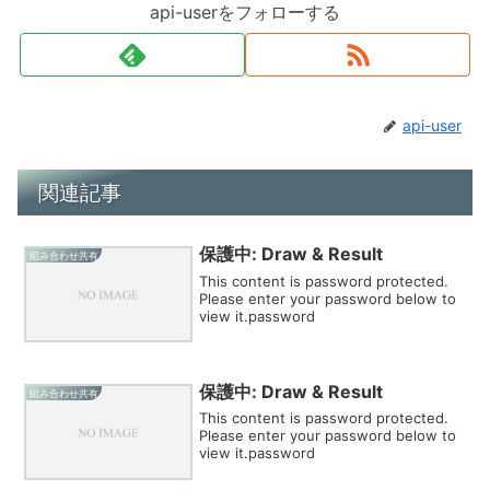
api-userをフォローする
api-user
関連記事
保護中: Draw & Result
組み合わせ共有
This content is password protected.
Please enter your password below to
view it.password
保護中: Draw & Result
組み合わせ共有
This content is password protected.
Please enter your password below to
view it.password