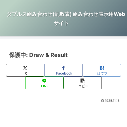
ダブルス組み合わせ(乱数表) 組み合わせ表示用Web
サイト
保護中: Draw & Result
X
Facebook
はてブ
LINE
コピー
1925.11.16