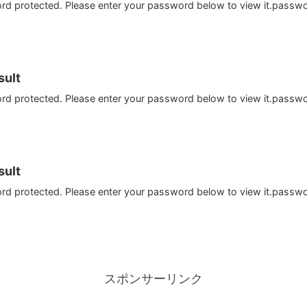
ord protected. Please enter your password below to view it.passw
ult
ord protected. Please enter your password below to view it.passw
ult
ord protected. Please enter your password below to view it.passw
スポンサーリンク