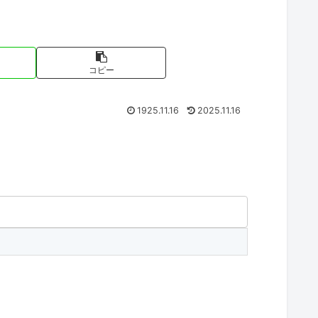
コピー
1925.11.16
2025.11.16