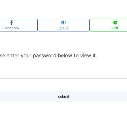
Facebook
はてブ
LINE
se enter your password below to view it.