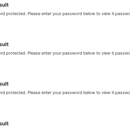
ult
ord protected. Please enter your password below to view it.passw
ult
ord protected. Please enter your password below to view it.passw
ult
ord protected. Please enter your password below to view it.passw
ult