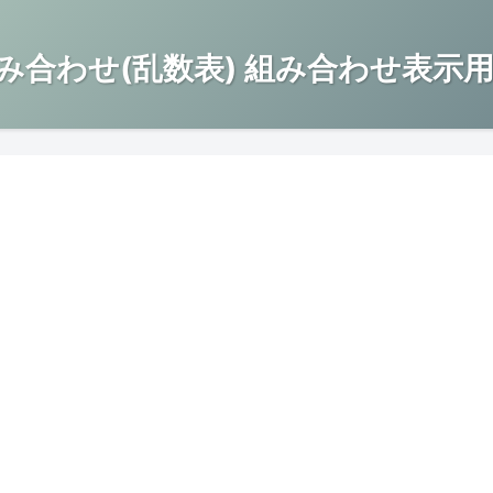
み合わせ(乱数表) 組み合わせ表示用