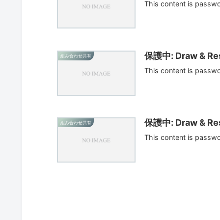
This content is passw
保護中: Draw & Res
組み合わせ共有
This content is passw
保護中: Draw & Res
組み合わせ共有
This content is passw