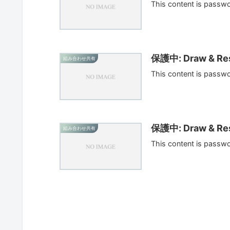
This content is passw
保護中: Draw & Res
組み合わせ共有
This content is passw
保護中: Draw & Res
組み合わせ共有
This content is passw