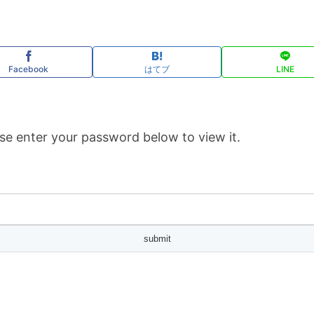
Facebook
はてブ
LINE
se enter your password below to view it.