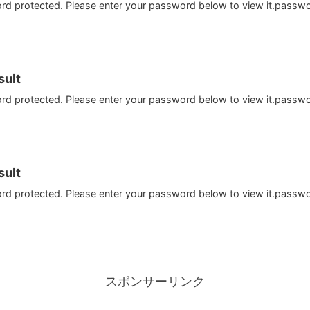
ord protected. Please enter your password below to view it.passw
ult
ord protected. Please enter your password below to view it.passw
ult
ord protected. Please enter your password below to view it.passw
スポンサーリンク