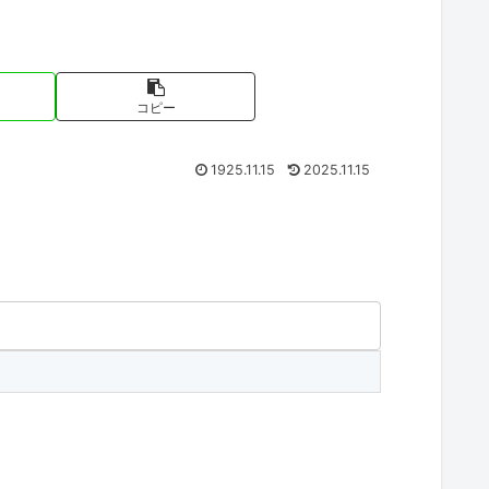
コピー
1925.11.15
2025.11.15