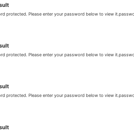
ult
ord protected. Please enter your password below to view it.passw
ult
ord protected. Please enter your password below to view it.passw
ult
ord protected. Please enter your password below to view it.passw
ult