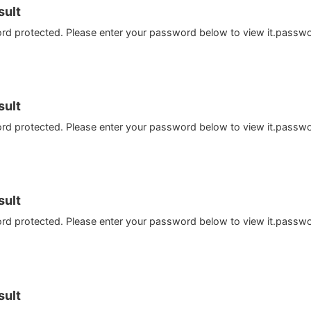
ult
ord protected. Please enter your password below to view it.passw
ult
ord protected. Please enter your password below to view it.passw
ult
ord protected. Please enter your password below to view it.passw
ult