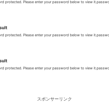
ord protected. Please enter your password below to view it.passw
ult
ord protected. Please enter your password below to view it.passw
ult
ord protected. Please enter your password below to view it.passw
スポンサーリンク