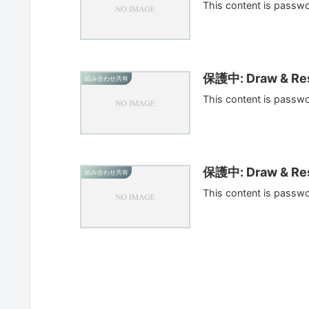
This content is passw
保護中: Draw & Res
組み合わせ共有
This content is passw
保護中: Draw & Res
組み合わせ共有
This content is passw