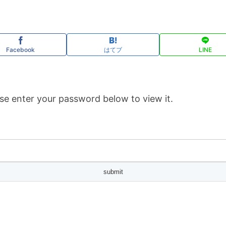
Facebook
はてブ
LINE
se enter your password below to view it.