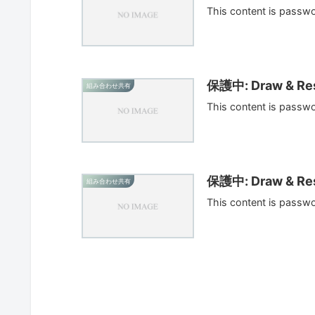
This content is passw
保護中: Draw & Res
組み合わせ共有
This content is passw
保護中: Draw & Res
組み合わせ共有
This content is passw