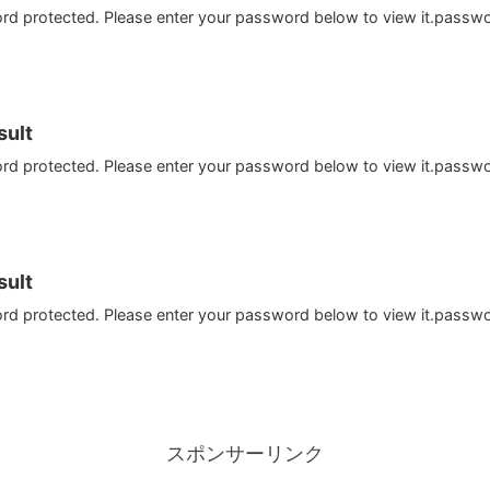
ord protected. Please enter your password below to view it.passw
ult
ord protected. Please enter your password below to view it.passw
ult
ord protected. Please enter your password below to view it.passw
スポンサーリンク