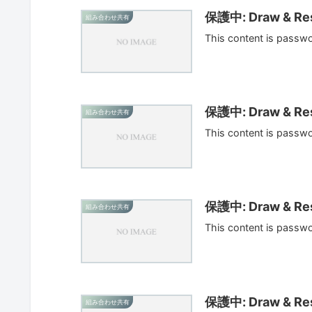
保護中: Draw & Res
組み合わせ共有
This content is passw
保護中: Draw & Res
組み合わせ共有
This content is passw
保護中: Draw & Res
組み合わせ共有
This content is passw
保護中: Draw & Res
組み合わせ共有