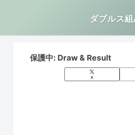
ダブルス組
保護中: Draw & Result
X