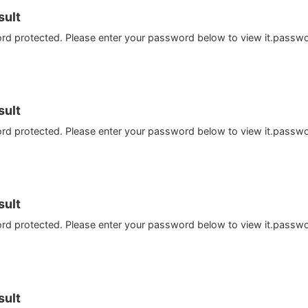
ult
ord protected. Please enter your password below to view it.passw
ult
ord protected. Please enter your password below to view it.passw
ult
ord protected. Please enter your password below to view it.passw
ult