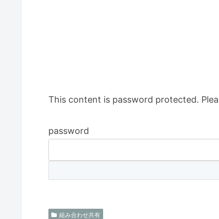
This content is password protected. Plea
password
組み合わせ共有