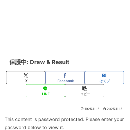
保護中: Draw & Result
X
Facebook
はてブ
LINE
コピー
1925.11.15
2025.11.15
This content is password protected. Please enter your
password below to view it.