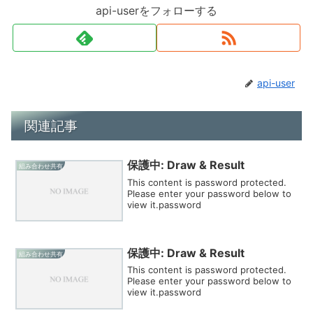
api-userをフォローする
api-user
関連記事
保護中: Draw & Result
組み合わせ共有
This content is password protected.
Please enter your password below to
view it.password
保護中: Draw & Result
組み合わせ共有
This content is password protected.
Please enter your password below to
view it.password