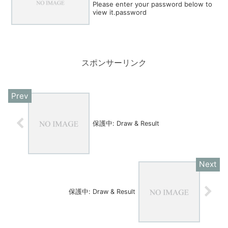
Please enter your password below to
view it.password
スポンサーリンク
保護中: Draw & Result
保護中: Draw & Result