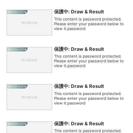
保護中: Draw & Result
組み合わせ共有
This content is password protected.
Please enter your password below to
view it.password
保護中: Draw & Result
組み合わせ共有
This content is password protected.
Please enter your password below to
view it.password
保護中: Draw & Result
組み合わせ共有
This content is password protected.
Please enter your password below to
view it.password
保護中: Draw & Result
組み合わせ共有
This content is password protected.