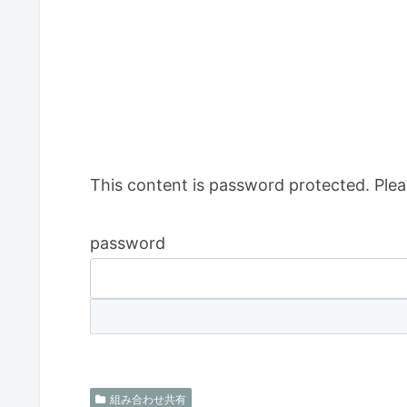
This content is password protected. Plea
password
組み合わせ共有