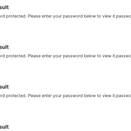
ult
ord protected. Please enter your password below to view it.passw
ult
ord protected. Please enter your password below to view it.passw
ult
ord protected. Please enter your password below to view it.passw
ult