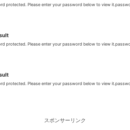
ord protected. Please enter your password below to view it.passw
ult
ord protected. Please enter your password below to view it.passw
ult
ord protected. Please enter your password below to view it.passw
スポンサーリンク