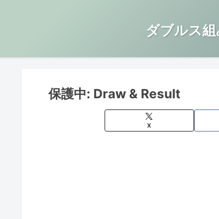
ダブルス組
保護中: Draw & Result
X