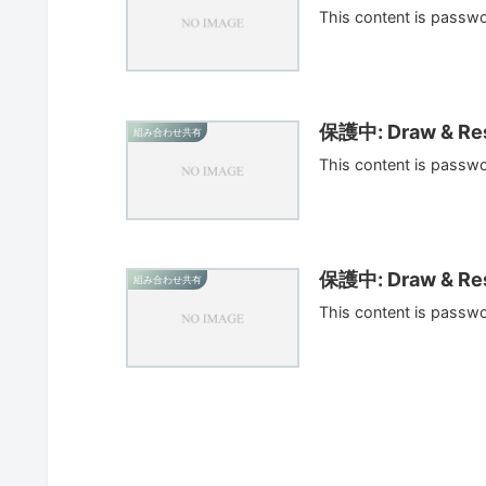
This content is passw
保護中: Draw & Res
組み合わせ共有
This content is passw
保護中: Draw & Res
組み合わせ共有
This content is passw