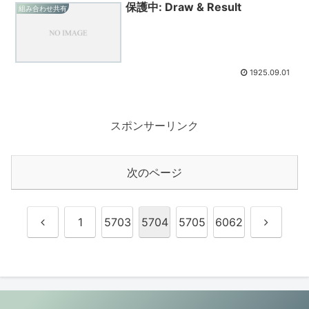
保護中: Draw & Result
組み合わせ共有
1925.09.01
スポンサーリンク
次のページ
前
次
1
5703
5704
5705
6062
へ
へ